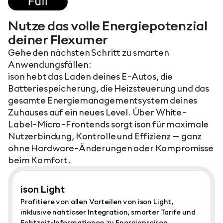
Nutze das volle Energiepotenzial
deiner Flexumer
Gehe den nächsten Schritt zu smarten
Anwendungsfällen:
ison hebt das Laden deines E-Autos, die
Batteriespeicherung, die Heizsteuerung und das
gesamte Energiemanagementsystem deines
Zuhauses auf ein neues Level. Über White-
Label-Micro-Frontends sorgt ison für maximale
Nutzerbindung, Kontrolle und Effizienz – ganz
ohne Hardware-Änderungen oder Kompromisse
beim Komfort.
ison Light
Profitiere von allen Vorteilen von ison Light,
inklusive nahtloser Integration, smarter Tarife und
Echtzeit-Informationen zu Energiepreisen