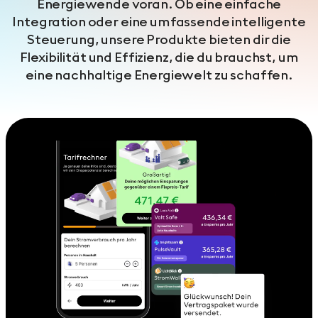
Energiewende voran. Ob eine einfache
Integration oder eine umfassende intelligente
Steuerung, unsere Produkte bieten dir die
Flexibilität und Effizienz, die du brauchst, um
eine nachhaltige Energiewelt zu schaffen.