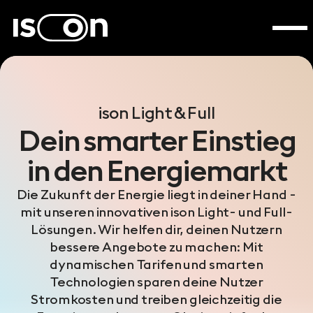
ison Light & Full
Dein smarter Einstieg
in den Energiemarkt
Die Zukunft der Energie liegt in deiner Hand -
mit unseren innovativen ison Light- und Full-
Lösungen. Wir helfen dir, deinen Nutzern
bessere Angebote zu machen: Mit
dynamischen Tarifen und smarten
Technologien sparen deine Nutzer
Stromkosten und treiben gleichzeitig die