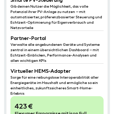
Smarte PV-Steuerung
Gib deinen Nutzer die Möglichkeit, das volle
Potenzial ihrer PV-Anlage zu nutzen – mit
automatisierter, präferenzbasierter Steuerung und
Echtzeit-Optimierung für Eigenverbrauch und
Netzvorteile
Partner-Portal
Verwalte alle angebundenen Geräte und Systeme
zentral in einem übersichtlichen Dashboard – mit
Echtzeit-Einblicken, Performance-Analysen und
allen wichtigen KPIs
Virtueller HEMS-Adapter
Sorge für eine reibungslose Interoperabilität aller
Energiegeräte im Haushalt und ermögliche so ein
einheitliches, zukunftssicheres Smart-Home-
Erlebnis
423 €
Flexumer Ersparnisse mit ison Full