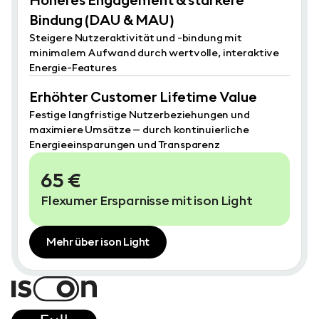
Höheres Engagement & stärkere
Bindung (DAU & MAU)
Steigere Nutzeraktivität und -bindung mit
minimalem Aufwand durch wertvolle, interaktive
Energie-Features
Erhöhter Customer Lifetime Value
Festige langfristige Nutzerbeziehungen und
maximiere Umsätze – durch kontinuierliche
Energieeinsparungen und Transparenz
65 €
Flexumer Ersparnisse mit ison Light
Mehr über ison Light